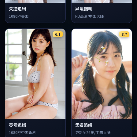
失控追缉
异境回响
1080P/美国
HD高清/中国大陆
6.1
8.7
零号追缉
无名追缉
1080P/中国香港
更新至26集/中国大陆