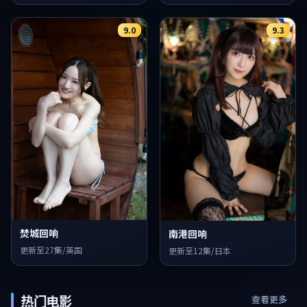
9.0
9.3
焚城回响
南港回响
更新至27集/英国
更新至12集/日本
热门电影
查看更多