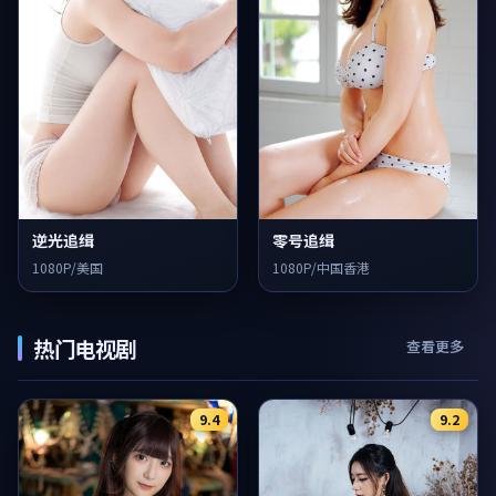
逆光追缉
零号追缉
1080P/美国
1080P/中国香港
热门电视剧
查看更多
9.4
9.2