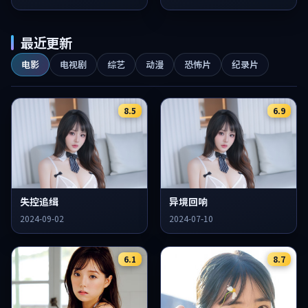
最近更新
电影
电视剧
综艺
动漫
恐怖片
纪录片
8.5
6.9
失控追缉
异境回响
2024-09-02
2024-07-10
6.1
8.7