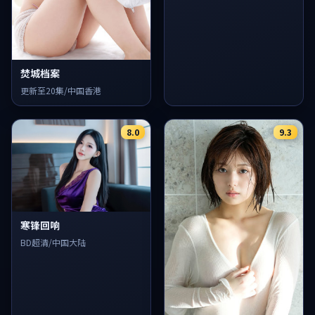
焚城档案
更新至20集/中国香港
8.0
9.3
寒锋回响
BD超清/中国大陆