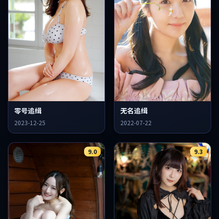
零号追缉
无名追缉
2023-12-25
2022-07-22
9.0
9.3