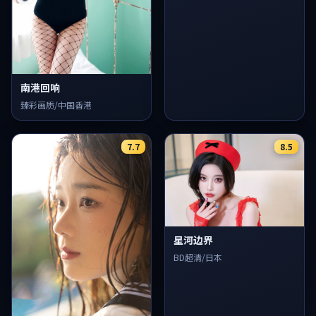
南港回响
臻彩画质/中国香港
7.7
8.5
星河边界
BD超清/日本