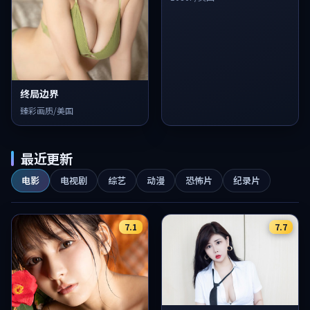
终局边界
臻彩画质/美国
最近更新
电影
电视剧
综艺
动漫
恐怖片
纪录片
7.1
7.7