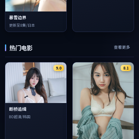
暴雪边界
更新至8集/日本
热门电影
查看更多
9.0
8.1
断桥追缉
BD超清/韩国