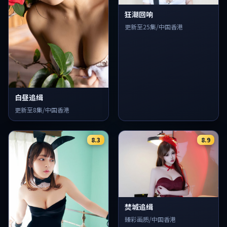
狂潮回响
更新至25集/中国香港
白昼追缉
更新至8集/中国香港
8.3
8.9
焚城追缉
臻彩画质/中国香港