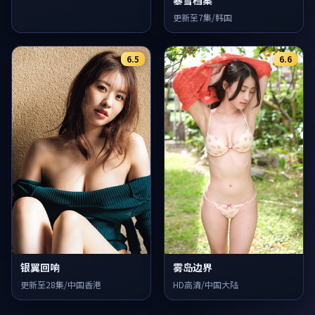
更新至7集/韩国
6.5
6.6
银翼回响
雾岛边界
更新至28集/中国香港
HD高清/中国大陆