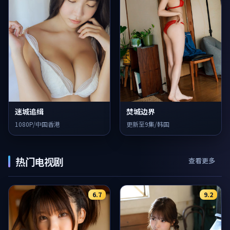
迷城追缉
焚城边界
1080P/中国香港
更新至9集/韩国
热门电视剧
查看更多
6.7
9.2