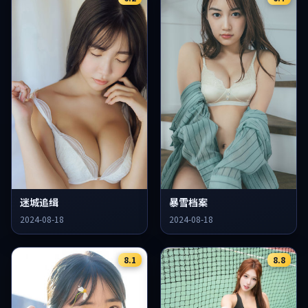
迷城追缉
暴雪档案
2024-08-18
2024-08-18
8.1
8.8