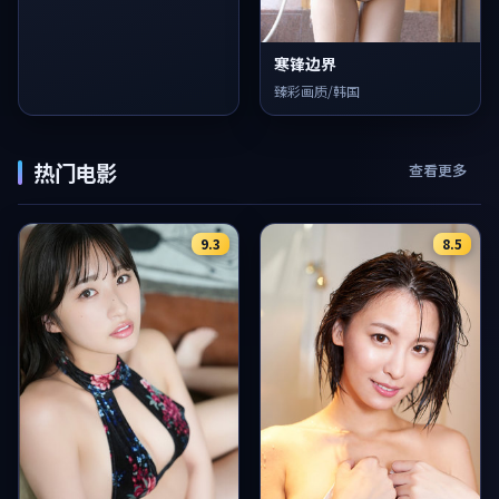
寒锋边界
臻彩画质/韩国
热门电影
查看更多
9.3
8.5