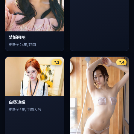
焚城回响
更新至24集/韩国
7.2
7.4
白昼追缉
更新至6集/中国大陆