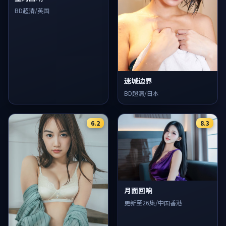
BD超清/英国
迷城边界
BD超清/日本
6.2
8.3
月面回响
更新至26集/中国香港