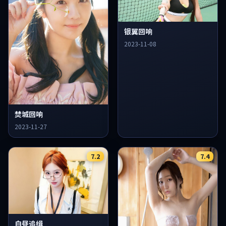
银翼回响
2023-11-08
焚城回响
2023-11-27
7.2
7.4
白昼追缉