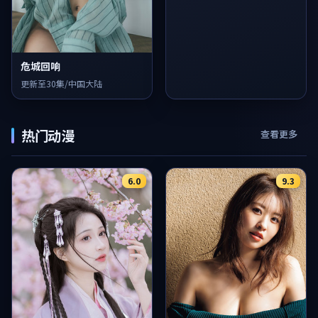
危城回响
更新至30集/中国大陆
热门动漫
查看更多
6.0
9.3