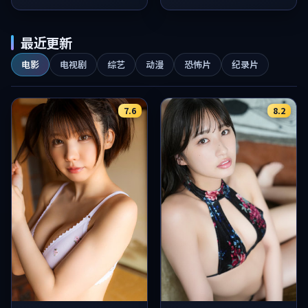
最近更新
电影
电视剧
综艺
动漫
恐怖片
纪录片
7.6
8.2