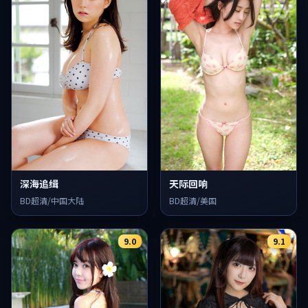
深海追缉
天际回响
BD超清/中国大陆
BD超清/美国
9.0
9.1