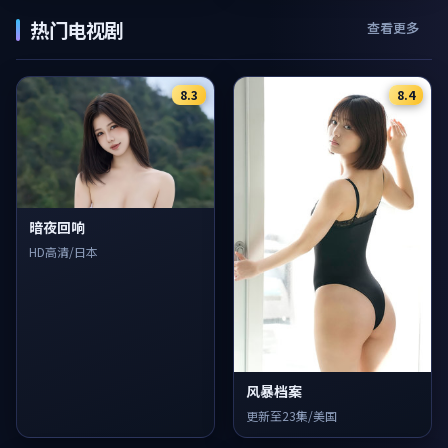
热门电视剧
查看更多
8.3
8.4
暗夜回响
HD高清/日本
风暴档案
更新至23集/美国