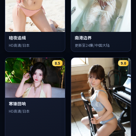
暗夜追缉
南港边界
HD高清/日本
更新至24集/中国大陆
8.5
9.0
寒锋回响
HD高清/日本