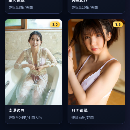
更新至8集/美国
更新至10集/美国
8.0
7.6
南港边界
月面追缉
更新至24集/中国大陆
臻彩画质/韩国