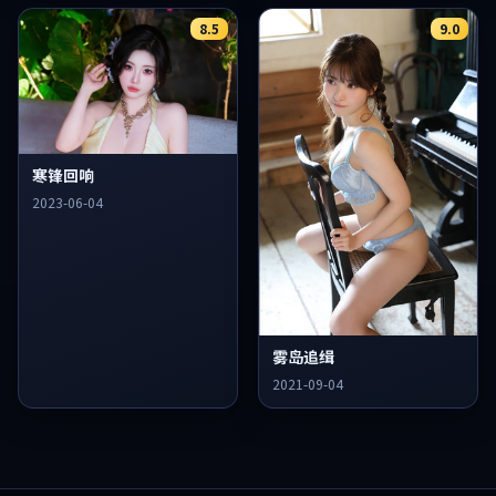
8.5
9.0
寒锋回响
2023-06-04
雾岛追缉
2021-09-04