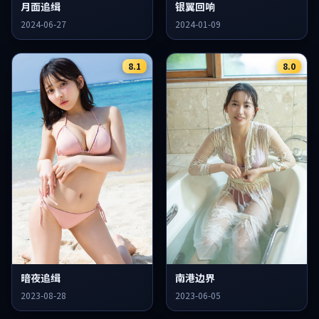
月面追缉
银翼回响
2024-06-27
2024-01-09
8.1
8.0
暗夜追缉
南港边界
2023-08-28
2023-06-05